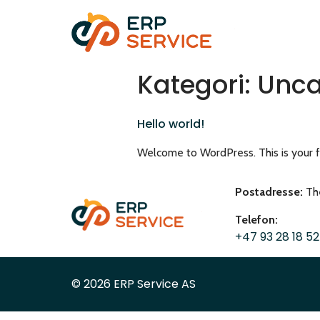
Kategori:
Unca
Hello world!
Welcome to WordPress. This is your firs
Postadresse:
The
Telefon:
+47 93 28 18 52
© 2026 ERP Service AS