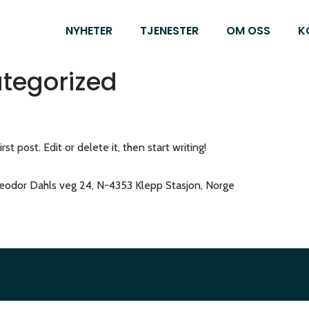
NYHETER
TJENESTER
OM OSS
K
tegorized
t post. Edit or delete it, then start writing!
odor Dahls veg 24, N-4353 Klepp Stasjon, Norge