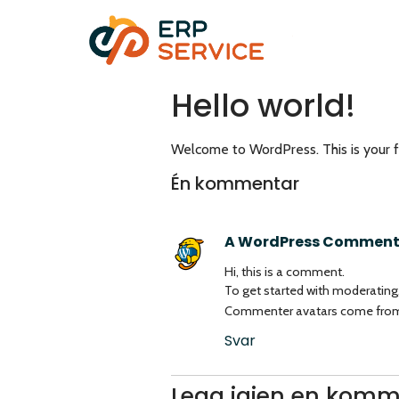
Hello world!
Welcome to WordPress. This is your firs
Én kommentar
A WordPress Comment
Hi, this is a comment.
To get started with moderating
Commenter avatars come fr
Svar
Legg igjen en komm