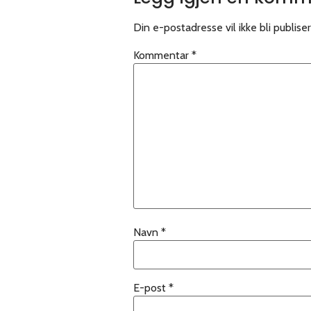
Din e-postadresse vil ikke bli publiser
Kommentar
*
Navn
*
E-post
*